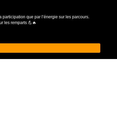
 la participation que par l’énergie sur les parcours.
ur les remparts 💪🔥