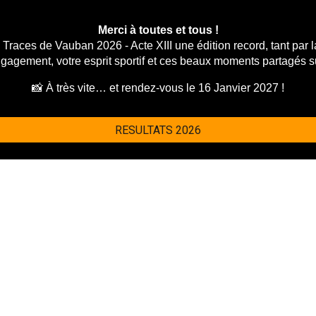
Merci à toutes et tous !
s Traces de Vauban 2026
- Acte XIII une
édition record
, tant par
gagement, votre esprit sportif et ces beaux moments partagés s
📸 À très vite… et rendez-vous le 16 Janvier 2027 !
RESULTATS 2026