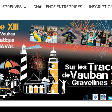
EPREUVES
CHALLENGE ENTREPRISES
INSCRIPTIO
ip to main content
Skip to navigat