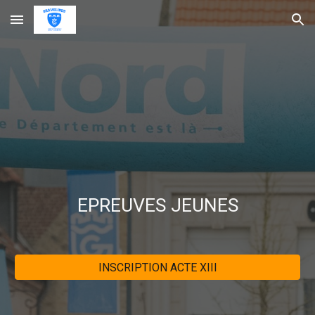
Skip to main content
Skip to navigation
EPREUVES JEUNES
INSCRIPTION ACTE XIII