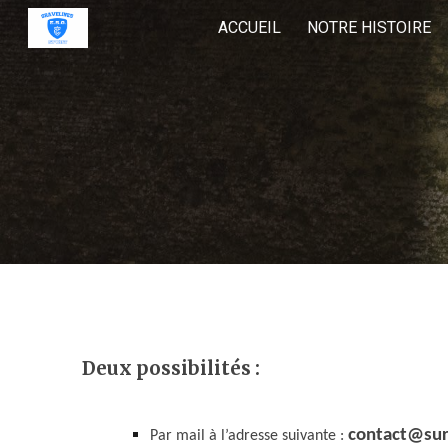
ACCUEIL
NOTRE HISTOIRE
Sk
Deux possibilités
:
contact@sur
Par mail à l’adresse suivante :