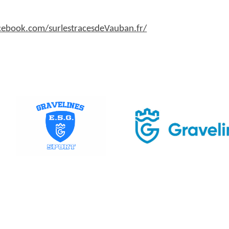
cebook.com/surlestracesdeVauban.fr/