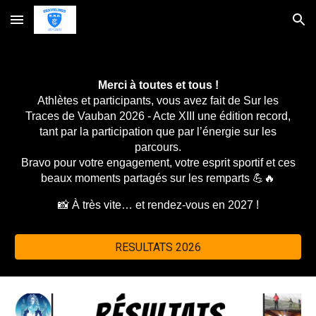
Skip to main content
Skip to navigation
Merci à toutes et tous !
Athlètes et participants, vous avez fait de
Sur les
Traces de Vauban 2026
- Acte XIII une
édition record
,
tant par la participation que par l’énergie sur les
parcours.
Bravo pour votre engagement, votre esprit sportif et ces
beaux moments partagés sur les remparts 💪🔥
📸 À très vite… et rendez-vous en 2027 !
RESULTATS 2026