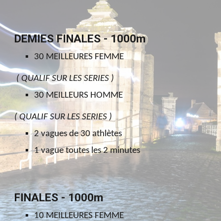
DEMIES FINALES - 1000m
30 MEILLEURES FEMME
( QUALIF SUR LES SERIES )
30 MEILLEURS HOMME
( QUALIF SUR LES SERIES )
2 vagues de 30 athlètes
1 vague toutes les 2 minutes
FINALES - 1000m
10 MEILLEURES FEMME