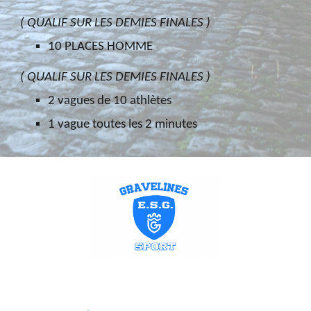
( QUALIF SUR LES DEMIES FINALES )
10 PLACES HOMME
( QUALIF SUR LES DEMIES FINALES )
2 vagues de 10 athlètes
1 vague toutes les 2 minutes