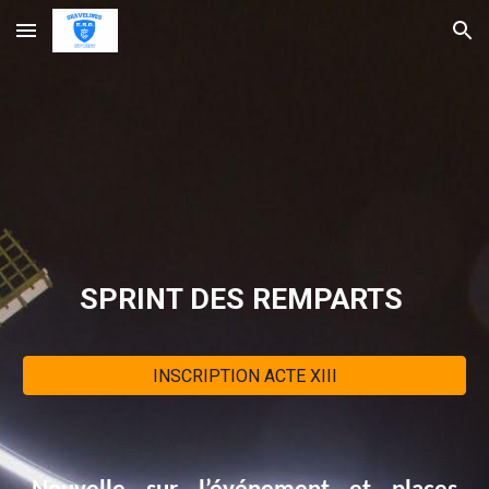
Skip to main content
Skip to navigation
SPRINT DES REMPARTS
INSCRIPTION ACTE XIII